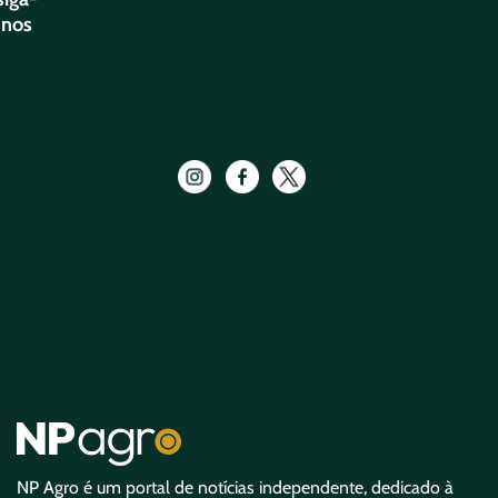
nos
NP Agro é um portal de notícias independente, dedicado à