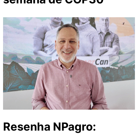
Resenha NPagro: