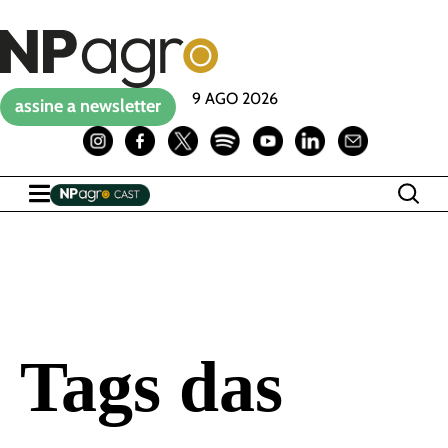
9 AGO 2026
assine a newsletter
Tags das