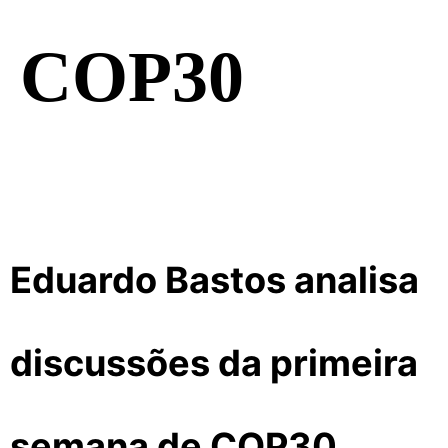
COP30
Eduardo Bastos analisa
discussões da primeira
semana de COP30