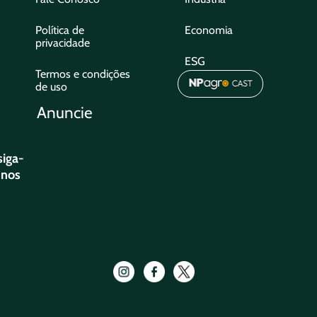
Política de
Economia
privacidade
ESG
Termos e condições
de uso
Anuncie
siga-
nos