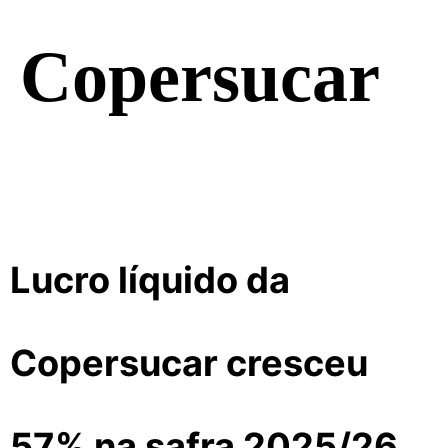
Copersucar
Lucro líquido da
Copersucar cresceu
57% na safra 2025/26,