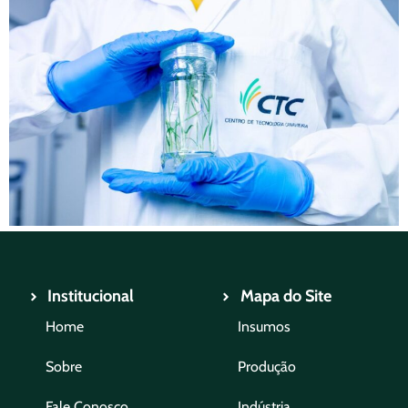
Institucional
Mapa do Site
Home
Insumos
Sobre
Produção
Fale Conosco
Indústria