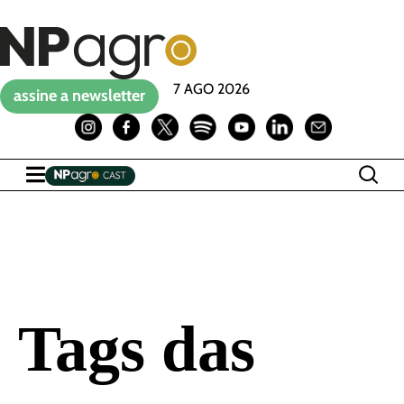
7 AGO 2026
assine a newsletter
Tags das