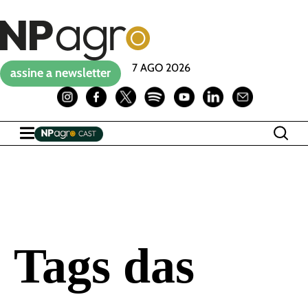
7 AGO 2026
assine a newsletter
Tags das