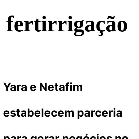
fertirrigação
Yara e Netafim
estabelecem parceria
para gerar negócios no