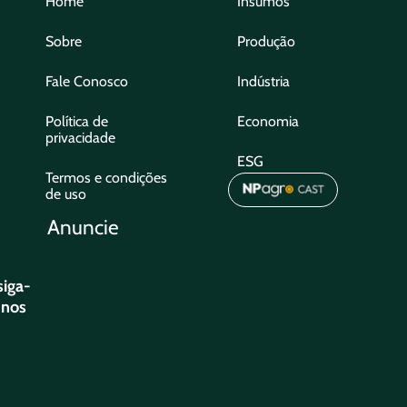
Home
Insumos
Sobre
Produção
Fale Conosco
Indústria
Política de
Economia
privacidade
ESG
Termos e condições
de uso
Anuncie
siga-
nos