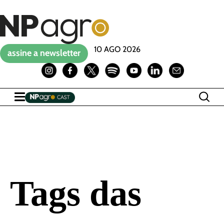
10 AGO 2026
assine a newsletter
Tags das