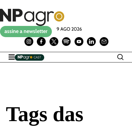
9 AGO 2026
assine a newsletter
Tags das