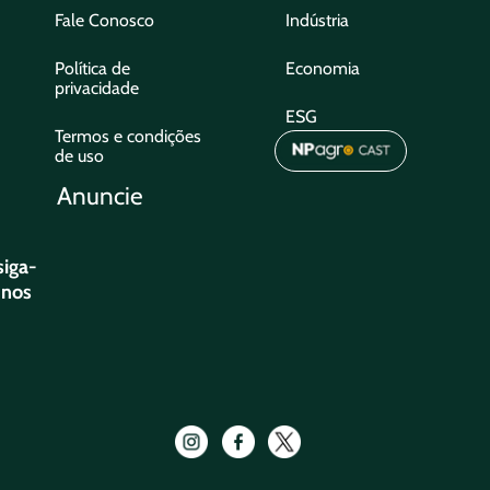
Fale Conosco
Indústria
Política de
Economia
privacidade
ESG
Termos e condições
de uso
Anuncie
siga-
nos