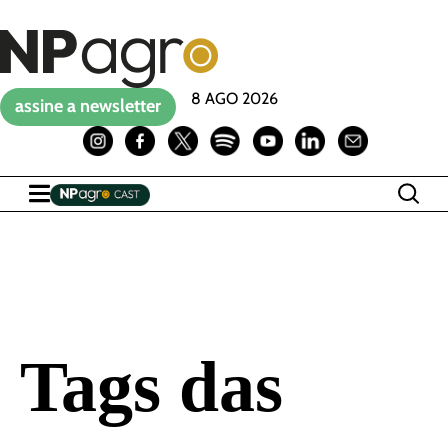
8 AGO 2026
assine a newsletter
Tags das