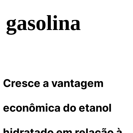
gasolina
Cresce a vantagem
econômica do etanol
hidratado em relação à