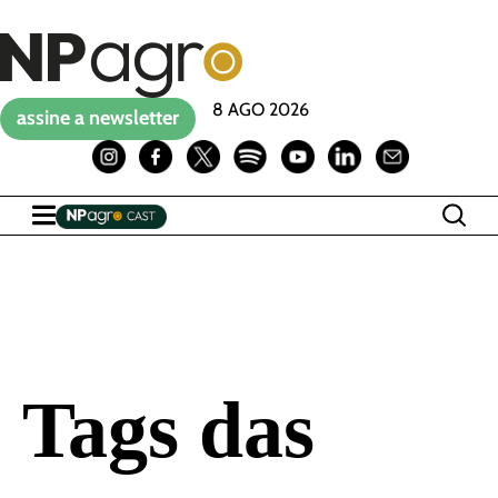
8 AGO 2026
assine a newsletter
Tags das