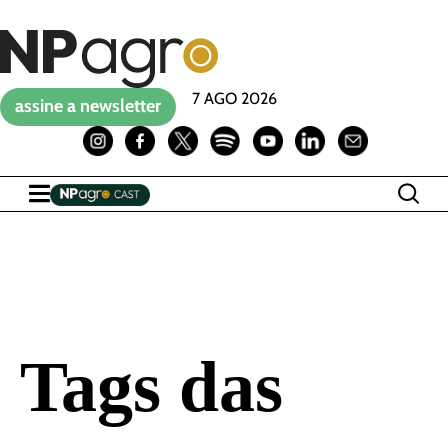
7 AGO 2026
assine a newsletter
Tags das