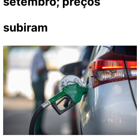
setembro; preços
subiram