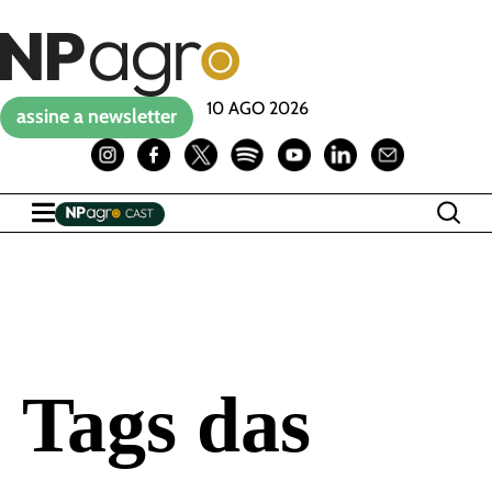
10 AGO 2026
assine a newsletter
Tags das