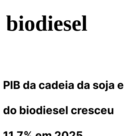
biodiesel
PIB da cadeia da soja e
do biodiesel cresceu
11,7% em 2025