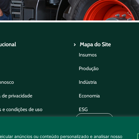
tucional
Mapa do Site
Insumos
Produção
onosco
Indústria
a de privacidade
Economia
 e condições de uso
ESG
ncie
icular anúncios ou conteúdo personalizado e analisar nosso