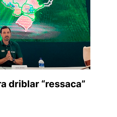
a driblar “ressaca”