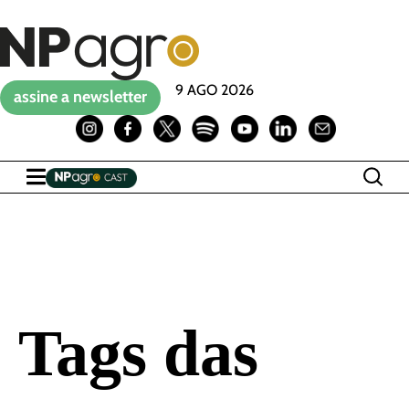
9 AGO 2026
assine a newsletter
Tags das