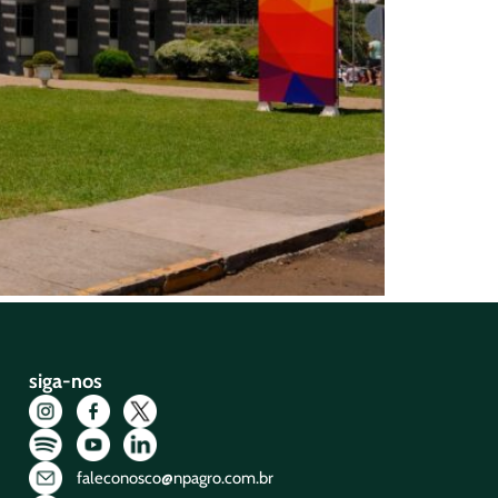
siga-nos
faleconosco@npagro.com.br