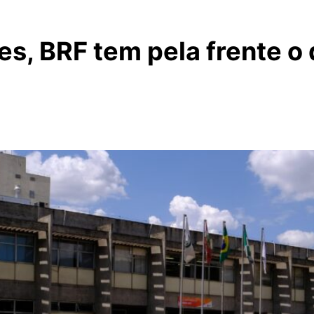
s, BRF tem pela frente o