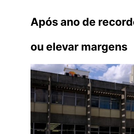
Após ano de recorde
ou elevar margens