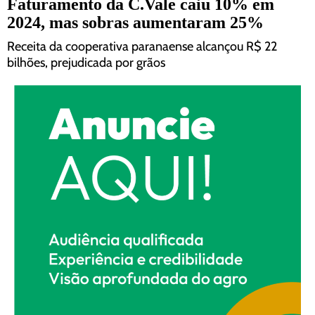
Faturamento da C.Vale caiu 10% em
2024, mas sobras aumentaram 25%
Receita da cooperativa paranaense alcançou R$ 22
bilhões, prejudicada por grãos