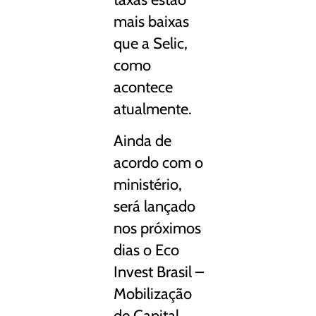
mais baixas
que a Selic,
como
acontece
atualmente.
Ainda de
acordo com o
ministério,
será lançado
nos próximos
dias o
Eco
Invest Brasil –
Mobilização
de Capital