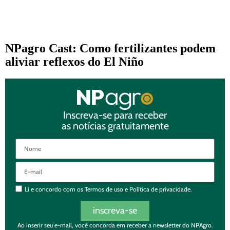
NPagro Cast: Como fertilizantes podem
aliviar reflexos do El Niño
Inscreva-se para receber
as notícias gratuitamente
Li e concordo com os
Termos de uso
e
Política de privacidade.
inscreva-se
Ao inserir seu e-mail, você concorda em receber a newsletter do NPAgro.