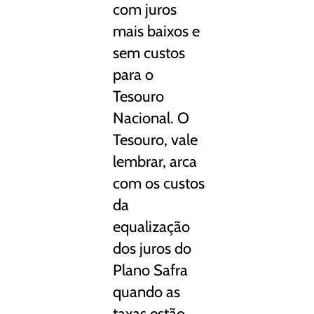
com juros
mais baixos e
sem custos
para o
Tesouro
Nacional. O
Tesouro, vale
lembrar, arca
com os custos
da
equalização
dos juros do
Plano Safra
quando as
taxas estão