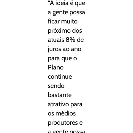
“A ideia é que
a gente possa
ficar muito
próximo dos
atuais 8% de
juros ao ano
para que o
Plano
continue
sendo
bastante
atrativo para
os médios
produtores e
a gente possa,