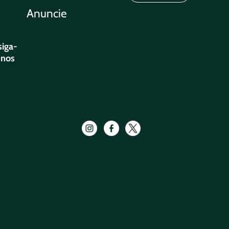
Anuncie
siga-
nos