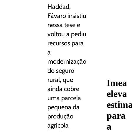
Haddad,
Fávaro insistiu
nessa tese e
voltou a pediu
recursos para
a
modernização
do seguro
rural, que
Imea
ainda cobre
eleva
uma parcela
estima
pequena da
para
produção
a
agrícola