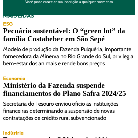
Você pode cancelar sua inscrição a qualquer momento
MAIS LIDAS
ESG
Pecuária sustentável: O “green lot” da
família Costabeber em São Sepé
Modelo de produção da Fazenda Pulquéria, importante
fornecedora da Minerva no Rio Grande do Sul, privilegia
bem-estar dos animais e rende bons preços
Economia
Ministério da Fazenda suspende
financiamentos do Plano Safra 2024/25
Secretaria do Tesouro enviou ofício às instituições
financeiras determinando a suspensão de novas
contratações de crédito rural subvencionado
Indústria