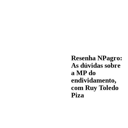
Resenha NPagro:
As dúvidas sobre
a MP do
endividamento,
com Ruy Toledo
Piza