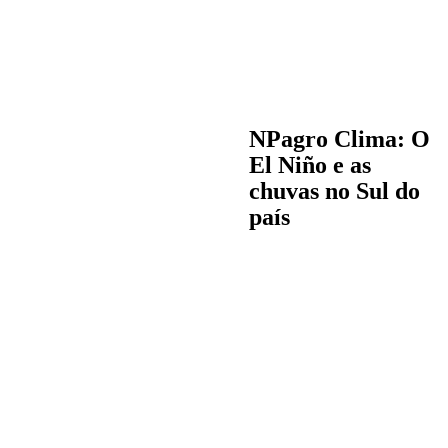
NPagro Clima: O
El Niño e as
chuvas no Sul do
país