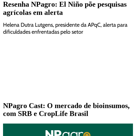
Resenha NPagro: El Niño põe pesquisas
agrícolas em alerta
Helena Dutra Lutgens, presidente da APqC, alerta para
dificuldades enfrentadas pelo setor
NPagro Cast: O mercado de bioinsumos,
com SRB e CropLife Brasil