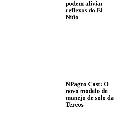
podem aliviar
reflexos do El
Niño
NPagro Cast: O
novo modelo de
manejo de solo da
Tereos