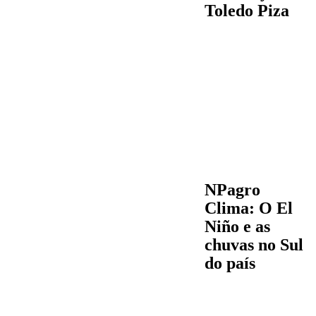
Toledo Piza
NPagro
Clima: O El
Niño e as
chuvas no Sul
do país