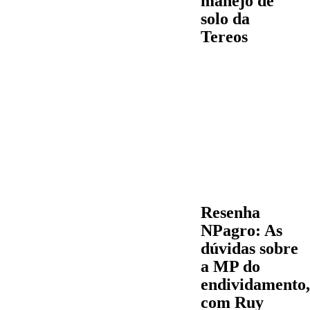
manejo de
solo da
Tereos
Resenha
NPagro: As
dúvidas sobre
a MP do
endividamento,
com Ruy