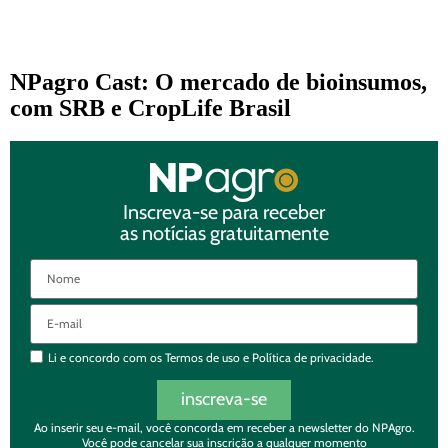
NPagro Cast: O mercado de bioinsumos,
com SRB e CropLife Brasil
Inscreva-se para receber
as notícias gratuitamente
Li e concordo com os
Termos de uso
e
Política de privacidade.
inscreva-se
Ao inserir seu e-mail, você concorda em receber a newsletter do NPAgro.
Você pode cancelar sua inscrição a qualquer momento