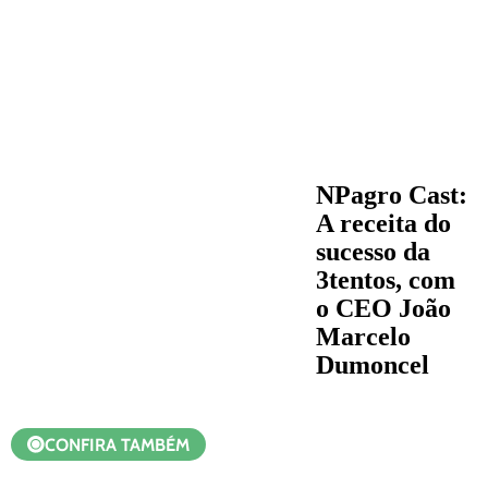
NPagro Cast:
A receita do
sucesso da
3tentos, com
o CEO João
Marcelo
Dumoncel
CONFIRA TAMBÉM