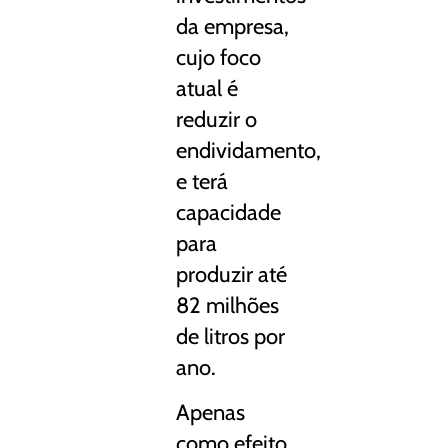
da empresa,
cujo foco
atual é
reduzir o
endividamento,
e terá
capacidade
para
produzir até
82 milhões
de litros por
ano.
Apenas
como efeito