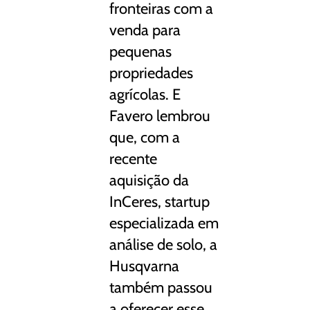
fronteiras com a
venda para
pequenas
propriedades
agrícolas. E
Favero lembrou
que, com a
recente
aquisição da
InCeres, startup
especializada em
análise de solo, a
Husqvarna
também passou
a oferecer esse