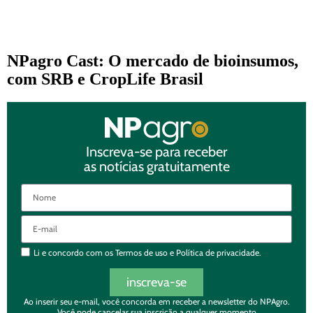
NPagro Cast: O mercado de bioinsumos,
com SRB e CropLife Brasil
Inscreva-se para receber
as notícias gratuitamente
Li e concordo com os
Termos de uso
e
Política de privacidade.
inscreva-se
Ao inserir seu e-mail, você concorda em receber a newsletter do NPAgro.
Você pode cancelar sua inscrição a qualquer momento