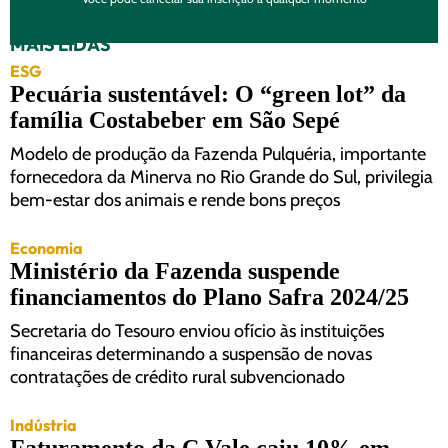
MAIS LIDAS
ESG
Pecuária sustentável: O “green lot” da
família Costabeber em São Sepé
Modelo de produção da Fazenda Pulquéria, importante
fornecedora da Minerva no Rio Grande do Sul, privilegia
bem-estar dos animais e rende bons preços
Economia
Ministério da Fazenda suspende
financiamentos do Plano Safra 2024/25
Secretaria do Tesouro enviou ofício às instituições
financeiras determinando a suspensão de novas
contratações de crédito rural subvencionado
Indústria
Faturamento da C.Vale caiu 10% em