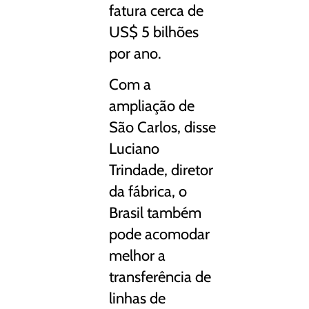
fatura cerca de
US$ 5 bilhões
por ano.
Com a
ampliação de
São Carlos, disse
Luciano
Trindade, diretor
da fábrica, o
Brasil também
pode acomodar
melhor a
transferência de
linhas de