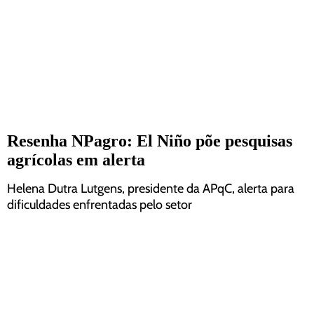
Resenha NPagro: El Niño põe pesquisas
agrícolas em alerta
Helena Dutra Lutgens, presidente da APqC, alerta para
dificuldades enfrentadas pelo setor