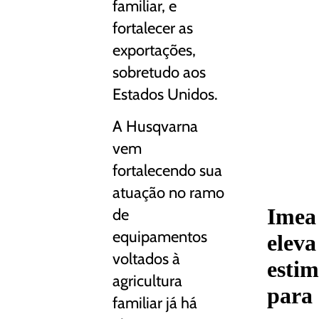
familiar, e
fortalecer as
exportações,
sobretudo aos
Estados Unidos.
A Husqvarna
vem
fortalecendo sua
atuação no ramo
Imea
de
equipamentos
eleva
voltados à
estim
agricultura
para
familiar já há