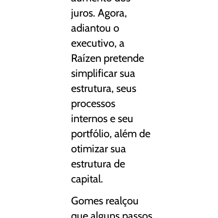
juros. Agora,
adiantou o
executivo, a
Raízen pretende
simplificar sua
estrutura, seus
processos
internos e seu
portfólio, além de
otimizar sua
estrutura de
capital.
Gomes realçou
que alguns passos