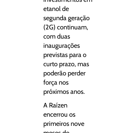
etanol de
segunda geração
(2G) continuam,
com duas
inaugurações
previstas para o
curto prazo, mas
poderão perder
força nos
próximos anos.
A Raízen
encerrou os
primeiros nove
meses do