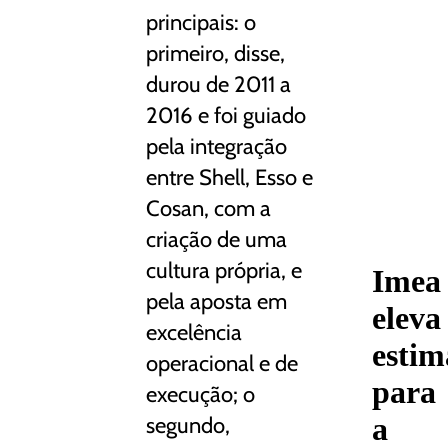
principais: o
primeiro, disse,
durou de 2011 a
2016 e foi guiado
pela integração
entre Shell, Esso e
Cosan, com a
criação de uma
cultura própria, e
Imea
pela aposta em
eleva
excelência
estim
operacional e de
para
execução; o
a
segundo,