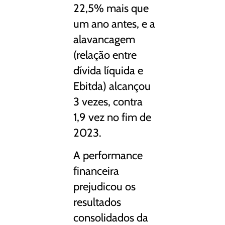
22,5% mais que
um ano antes, e a
alavancagem
(relação entre
dívida líquida e
Ebitda) alcançou
3 vezes, contra
1,9 vez no fim de
2023.
A performance
financeira
prejudicou os
resultados
consolidados da