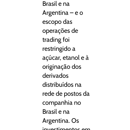
Brasil e na
Argentina – e o
escopo das
operações de
trading foi
restringido a
açúcar, etanol e à
originação dos
derivados
distribuídos na
rede de postos da
companhia no
Brasil e na
Argentina. Os
investimentos em