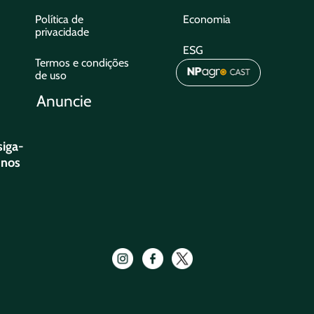
Política de
Economia
privacidade
ESG
Termos e condições
de uso
Anuncie
siga-
nos