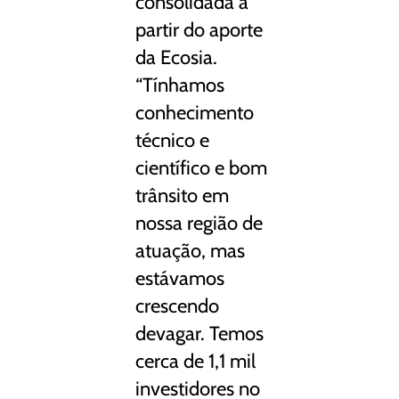
consolidada a
partir do aporte
da Ecosia.
“Tínhamos
conhecimento
técnico e
científico e bom
trânsito em
nossa região de
atuação, mas
estávamos
crescendo
devagar. Temos
cerca de 1,1 mil
investidores no