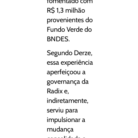
fomentado com
R$ 1,3 milhão
provenientes do
Fundo Verde do
BNDES.
Segundo Derze,
essa experiência
aperfeiçoou a
governança da
Radix e,
indiretamente,
serviu para
impulsionar a
mudança