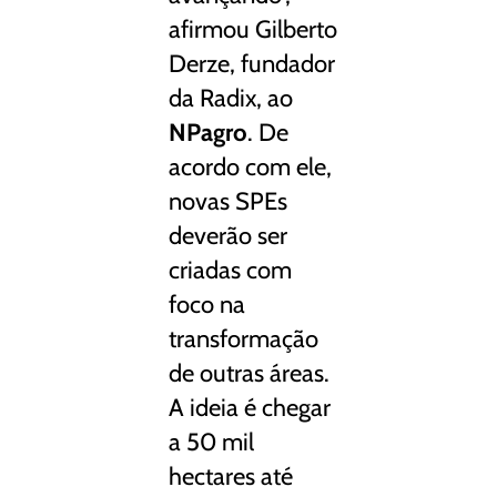
afirmou Gilberto
Derze, fundador
da Radix, ao
NPagro
. De
acordo com ele,
novas SPEs
deverão ser
criadas com
foco na
transformação
de outras áreas.
A ideia é chegar
a 50 mil
hectares até