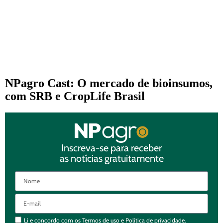
NPagro Cast: O mercado de bioinsumos,
com SRB e CropLife Brasil
Inscreva-se para receber
as notícias gratuitamente
Li e concordo com os
Termos de uso
e
Política de privacidade.