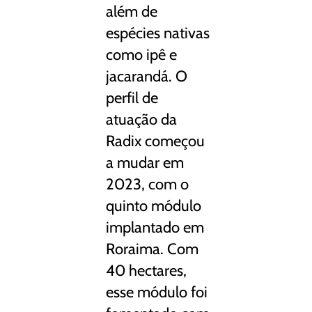
além de
espécies nativas
como ipê e
jacarandá. O
perfil de
atuação da
Radix começou
a mudar em
2023, com o
quinto módulo
implantado em
Roraima. Com
40 hectares,
esse módulo foi