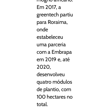
Em 2017, a
greentech partiu
para Roraima,
onde
estabeleceu
uma parceria
com a Embrapa
em 2019 e, até
2020,
desenvolveu
quatro módulos
de plantio, com
100 hectares no
total.