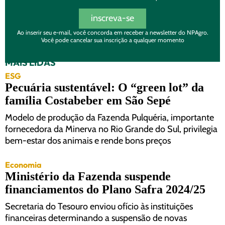
inscreva-se
Ao inserir seu e-mail, você concorda em receber a newsletter do NPAgro.
Você pode cancelar sua inscrição a qualquer momento
MAIS LIDAS
ESG
Pecuária sustentável: O “green lot” da
família Costabeber em São Sepé
Modelo de produção da Fazenda Pulquéria, importante
fornecedora da Minerva no Rio Grande do Sul, privilegia
bem-estar dos animais e rende bons preços
Economia
Ministério da Fazenda suspende
financiamentos do Plano Safra 2024/25
Secretaria do Tesouro enviou ofício às instituições
financeiras determinando a suspensão de novas