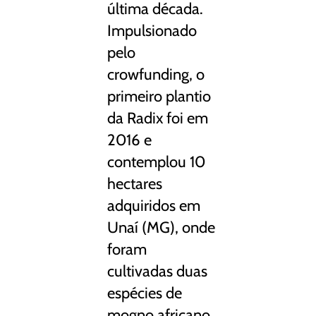
última década.
Impulsionado
pelo
crowfunding, o
primeiro plantio
da Radix foi em
2016 e
contemplou 10
hectares
adquiridos em
Unaí (MG), onde
foram
cultivadas duas
espécies de
mogno africano.