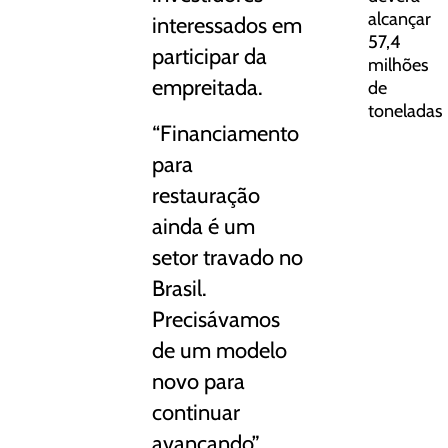
alcançar
interessados em
57,4
participar da
milhões
empreitada.
de
toneladas
“Financiamento
para
restauração
ainda é um
setor travado no
Brasil.
Precisávamos
de um modelo
novo para
continuar
avançando”,