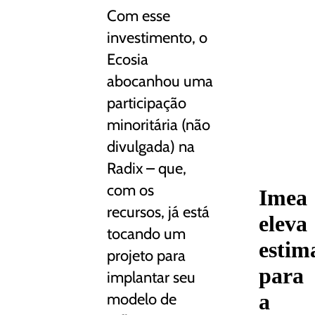
Com esse
investimento, o
Ecosia
abocanhou uma
participação
minoritária (não
divulgada) na
Radix – que,
com os
Imea
recursos, já está
eleva
tocando um
estim
projeto para
para
implantar seu
a
modelo de