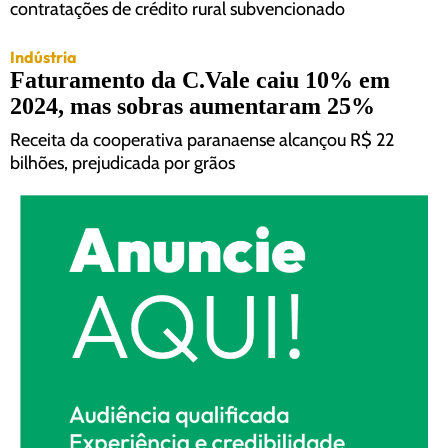
contratações de crédito rural subvencionado
Indústria
Faturamento da C.Vale caiu 10% em
2024, mas sobras aumentaram 25%
Receita da cooperativa paranaense alcançou R$ 22
bilhões, prejudicada por grãos