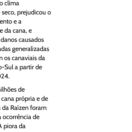
o clima
seco, prejudicou o
ento e a
e da cana, e
 danos causados
das generalizadas
m os canaviais da
-Sul a partir de
024.
ilhões de
 cana própria e de
 da Raízen foram
a ocorrência de
 piora da