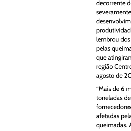
decorrente d
severamente 
desenvolvim
produtividad
lembrou dos
pelas queima
que atingira
região Centro
agosto de 2
“Mais de 6 m
toneladas de
fornecedores
afetadas pel
queimadas. A