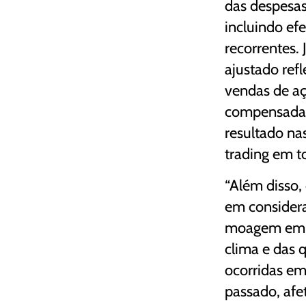
das despesas
incluindo efe
recorrentes. 
ajustado refl
vendas de aç
compensada
resultado na
trading em t
“Além disso, 
em consider
moagem em d
clima e das
ocorridas em
passado, afe