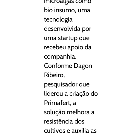
microalgas como
bio insumo, uma
tecnologia
desenvolvida por
uma startup que
recebeu apoio da
companhia.
Conforme Dagon
Ribeiro,
pesquisador que
liderou a criação do
Primafert, a
solução melhora a
resistência dos
cultivos e auxilia as