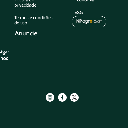
privacidade
ESG
Termos e condições
de uso
Anuncie
siga-
nos