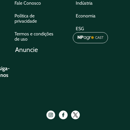
Fale Conosco
Indústria
Política de
Economia
privacidade
ESG
Termos e condições
de uso
Anuncie
siga-
nos