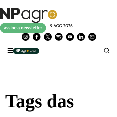
9 AGO 2026
assine a newsletter
Tags das