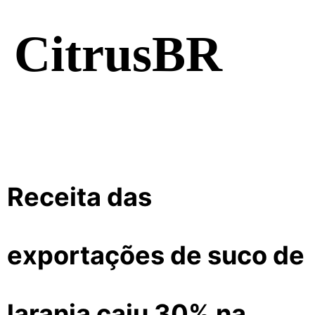
CitrusBR
Receita das
exportações de suco de
laranja caiu 30% na