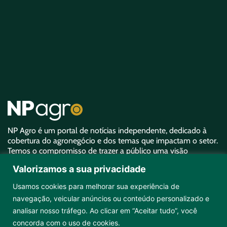
NP Agro é um portal de notícias independente, dedicado à
cobertura do agronegócio e dos temas que impactam o setor.
Temos o compromisso de trazer a público uma visão
aprofundada sobre o agro e garantir uma representatividade
Valorizamos a sua privacidade
equivalente à sua importância.
Usamos cookies para melhorar sua experiência de
navegação, veicular anúncios ou conteúdo personalizado e
analisar nosso tráfego. Ao clicar em “Aceitar tudo”, você
concorda com o uso de cookies.