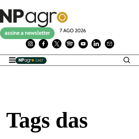
7 AGO 2026
assine a newsletter
Tags das