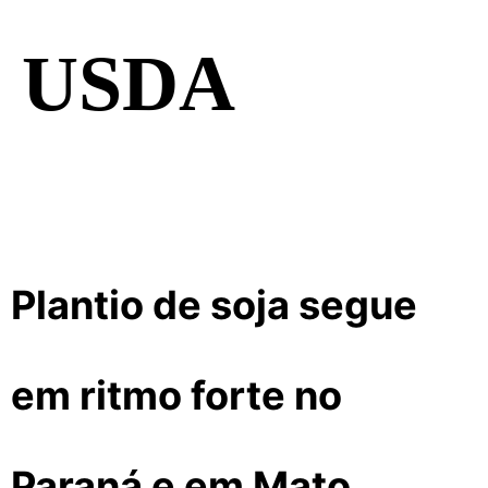
USDA
Plantio de soja segue
em ritmo forte no
Paraná e em Mato