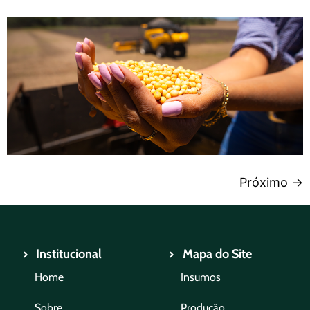
Próximo
→
Institucional
Mapa do Site
Home
Insumos
Sobre
Produção